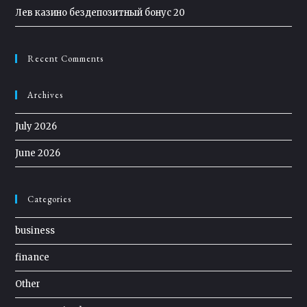
Лев казино бездепозитный бонус 20
Recent Comments
Archives
July 2026
June 2026
Categories
business
finance
Other